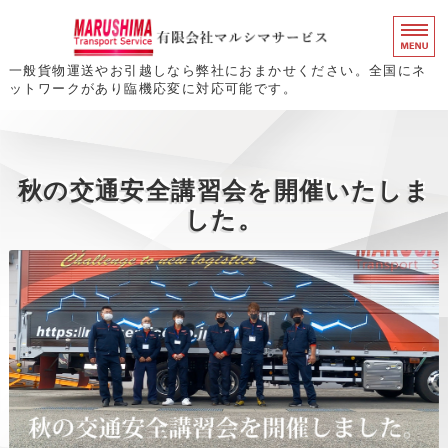
一般貨物運送やお引越しなら弊社におまかせください。全国にネ
ットワークがあり臨機応変に対応可能です。
ホーム
事業案内
秋の交通安全講習会を開催いたしま
求人情報
した。
会社概要
お問い合わせ