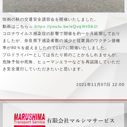
恒例の秋の交通安全講習会を開催いたしました。
動画はこちら→
https://youtu.be/eQvqVrtGb1I
コロナウイルス感染症の影響で開催を約一か月延期しており
ましたが、奈良県下感染者数の減少と従業員のワクチン接種
率が80％を超えましたので11/7に開催いたしました。
プロドライバーとしては当たり前のことかもしれませんが、
危険予知や死角、ヒューマンエラーなどを再認識していただ
き安全運行していただきたいと思います。
2021年11月07日 12:00